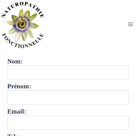
Aller
au
contenu
Nom:
Prénom:
Email: