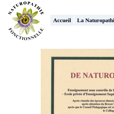
Aller
au
contenu
Accueil
La Naturopath