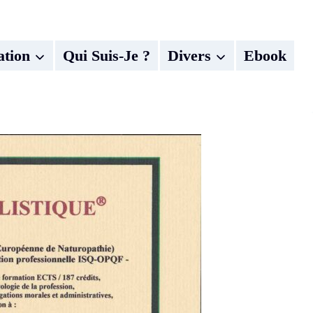
ation
Qui Suis-Je ?
Divers
Ebook